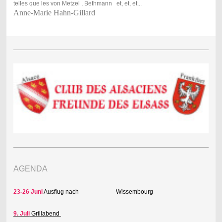
telles que les von Metzel , Bethmann et, et, et...
Anne-Marie Hahn-Gillard
AGENDA
23-26 Juni
Ausflug nach Wissembourg
9. Juli
Grillabend