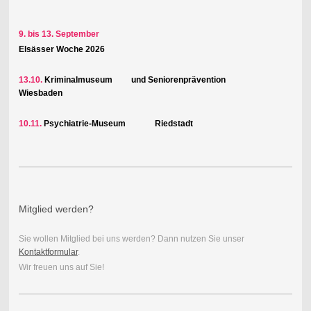
9. bis 13. September
Elsässer Woche 2026
13.10.
Kriminalmuseum und Seniorenprävention
Wiesbaden
10.11.
Psychiatrie-Museum Riedstadt
Mitglied werden?
Sie wollen Mitglied bei uns werden? Dann nutzen Sie unser
Kontaktformular
.
Wir freuen uns auf Sie!