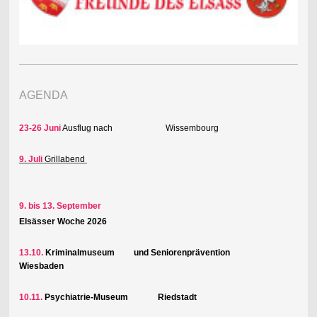
AGENDA
23-26 Juni
Ausflug nach Wissembourg
9. Juli
Grillabend
9. bis 13. September
Elsässer Woche 2026
13.10.
Kriminalmuseum und Seniorenprävention
Wiesbaden
10.11.
Psychiatrie-Museum Riedstadt