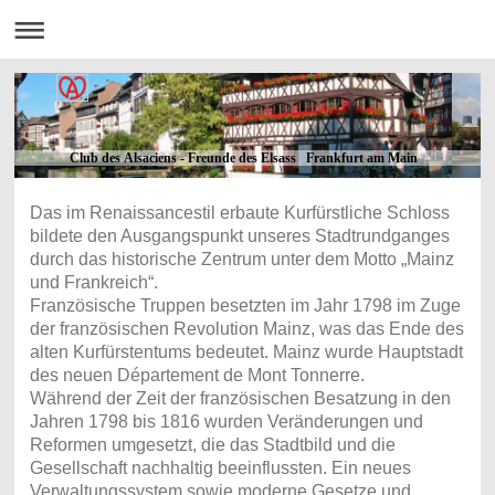
Club des Alsaciens - Freunde des Elsass Frankfurt am Main
Das im Renaissancestil erbaute Kurfürstliche Schloss
bildete den Ausgangspunkt unseres Stadtrundganges
durch das historische Zentrum unter dem Motto „Mainz
und Frankreich“.
Französische Truppen besetzten im Jahr 1798 im Zuge
der französischen Revolution Mainz, was das Ende des
alten Kurfürstentums bedeutet. Mainz wurde Hauptstadt
des neuen Département de Mont Tonnerre.
Während der Zeit der französischen Besatzung in den
Jahren 1798 bis 1816 wurden Veränderungen und
Reformen umgesetzt, die das Stadtbild und die
Gesellschaft nachhaltig beeinflussten. Ein neues
Verwaltungssystem sowie moderne Gesetze und