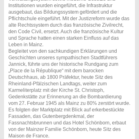
Institutionen wurden eingeführt, die Infrastruktur
ausgebaut, das Bildungssystem gefördert und die
Pflichtschule eingeführt. Mit der Justizreform wurde das
alte Rechtssystem durch das französische Zivilrecht,
den Code Civil, ersetzt. Auch die französische Kultur
und Sprache hatten einen starken Einfluss auf das
Leben in Mainz.
Begleitet von den sachkundigen Erklärungen und
Geschichten unseres sympathischen Stadtführers
Jannick, führte uns der historische Rundgang zum
„Place de la République“ mit dem barocken
Deutschhaus, ab 1800 Präfektur, heute Sitz des
Rheinland-Pfälzischen Landtags, weiter zum
Karmeliterplatz mit der Kirche St. Christoph,
Gedenkstätte zur Erinnerung an die Bombardierung
vom 27. Februar 1945 als Mainz zu 80% zerstört wurde.
Es folgten der Marktplatz mit Blick auf erkerbestückte
Fassaden, das Gutenbergdenkmal, der
Fassnachtsbrunnen und das Hotel Schönborn, erbaut
von der Mainzer Familie Schönborn, heute Sitz des
Maison de France.