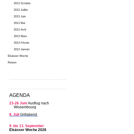
2013 Octobre
2013 Juillet
2013 Juin
2013 Mai
2013 Avril
2013 Mars
2013 Février
2013 Janvier
Elsässer Woche
Reisen
AGENDA
23-26 Juni
Ausflug nach
Wissembourg
9. Juli
Grillabend
9. bis 13. September
Elsässer Woche 2026