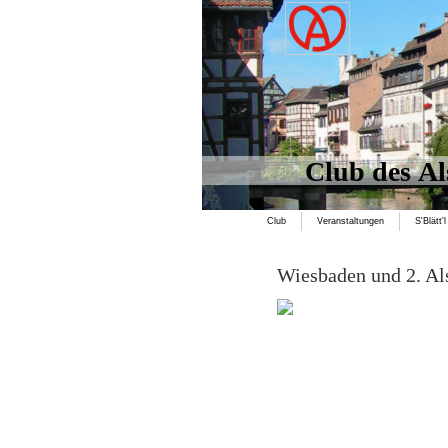
Club des Al
Club
Veranstaltungen
S'Blätt'l
Wiesbaden und 2. Al