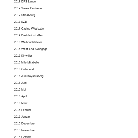
2017 DFS Langen
2017 Soirée Confrérie
2017 Strasbourg
2017 EZB
2017 Casino Wiesbaden
2017 Dreikönigstreffen
2016 Weihnachtsfeier
2016 West-End Synagoge
2016 Kirrwiller
2016 Mlle Mirabelle
2016 Grillabend
2016 Juni Kaysersberg
2016 Juni
2016 Mai
2016 April
2016 März
2016 Februar
2016 Januar
2015 Décembre
2015 Novembre
2015 Octobre