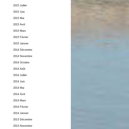
2015 Juillet
2015 Juin
2015 Mai
2015 Avril
2015 Mars
2015 Février
2015 Janvier
2014 Décembre
2014 Novembre
2014 Octobre
2014 Août
2014 Juillet
2014 Juin
2014 Mai
2014 Avril
2014 Mars
2014 Février
2014 Janvier
2013 Décembre
2013 Novembre