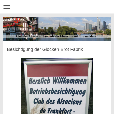
Club des Alsaciens - Freunde des Elsass Frankfurt am Main
Besichtigung der Glocken-Brot Fabrik