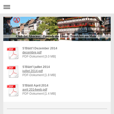
Club des Alsaciens - Freunde des Elsass Frankfurt am Main
S'Blätt'l Dezember 2014
decembre.pdf
PDF-Dokument [3.0 MB]
S'Blätt'l juillet 2014
juillet 2014.pdf
PDF-Dokument [1.8 MB]
S'Blättl April 2014
avril 2014web.pdf
PDF-Dokument [1.4 MB]