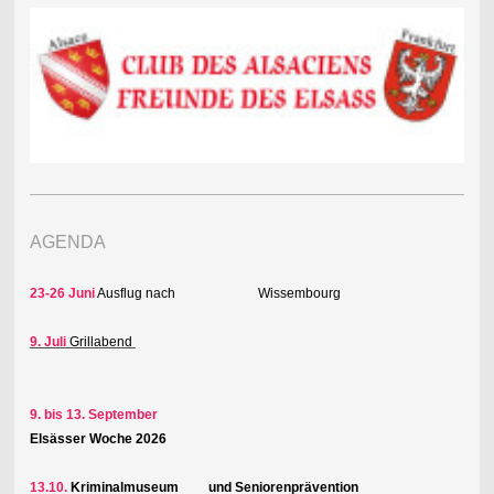
AGENDA
23-26 Juni
Ausflug nach Wissembourg
9. Juli
Grillabend
9. bis 13. September
Elsässer Woche 2026
13.10.
Kriminalmuseum und Seniorenprävention